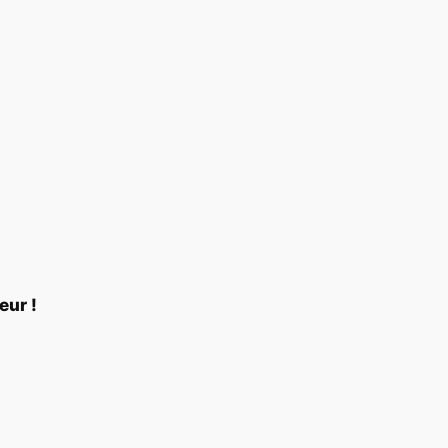
eur !