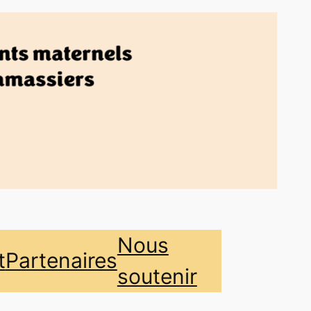
Nous
t
Partenaires
soutenir