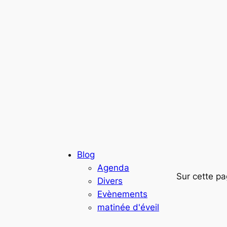
Blog
Agenda
Sur cette pa
Divers
Evènements
matinée d'éveil