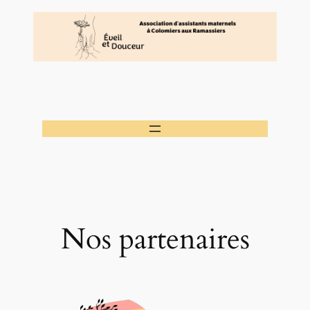
Aller
au
contenu
Nos partenaires