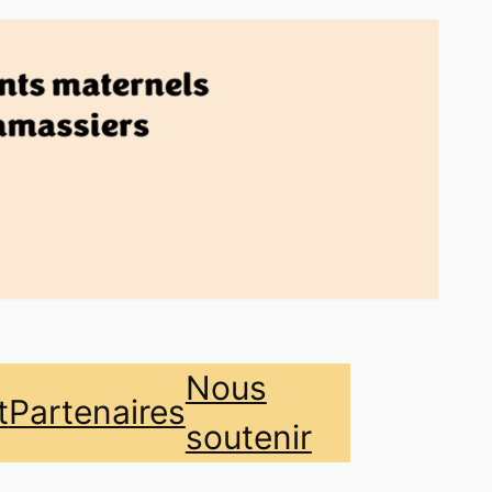
Nous
t
Partenaires
soutenir