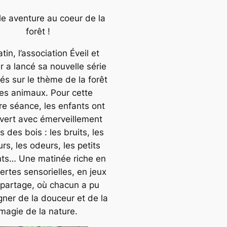
le aventure au coeur de la
forêt !
tin, l’association
Éveil et
r
a lancé sa nouvelle série
tés sur le thème de la forêt
ses animaux. Pour cette
re séance, les enfants ont
vert avec émerveillement
rs des bois : les bruits, les
rs, les odeurs, les petits
nts… Une matinée riche en
rtes sensorielles, en jeux
 partage, où chacun a pu
gner de la douceur et de la
magie de la nature.